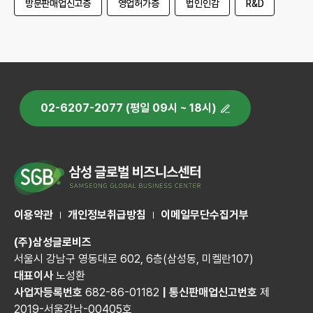
방문판매업신고증
영업허가증
법인인감
R&D
02-6207-2077 (평일 09시 ~ 18시)
이용약관
개인정보취급방침
이메일무단수집거부
(주)삼성글로비즈
서울시 강남구 영동대로 602, 6층(삼성동, 미켈란107)
대표이사
노성환
사업자등록번호
682-86-01182
|
통신판매업신고번호
제
2019-서울강남-00405호