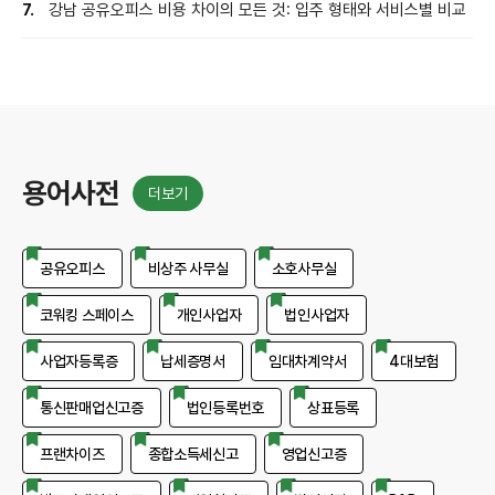
7.
강남 공유오피스 비용 차이의 모든 것: 입주 형태와 서비스별 비교
용어사전
더보기
공유오피스
비상주 사무실
소호사무실
코워킹 스페이스
개인사업자
법인사업자
사업자등록증
납세증명서
임대차계약서
4대보험
통신판매업신고증
법인등록번호
상표등록
프랜차이즈
종합소득세신고
영업신고증