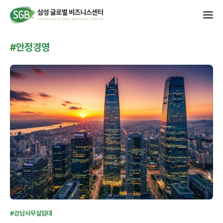
#안정경영
#강남사무실임대