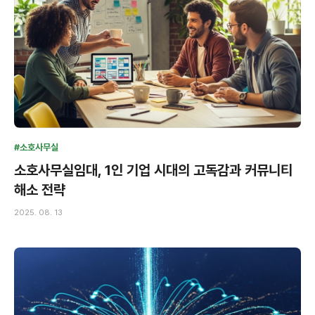
#소호사무실
소호사무실임대, 1인 기업 시대의 고독감과 커뮤니티
해소 전략
2025. 08. 13