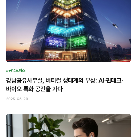
#공유오피스
강남공유사무실, 버티컬 생태계의 부상: AI·핀테크·
바이오 특화 공간을 가다
2025. 08. 29