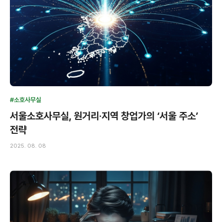
#소호사무실
서울소호사무실, 원거리·지역 창업가의 ‘서울 주소’
전략
2025. 08. 08