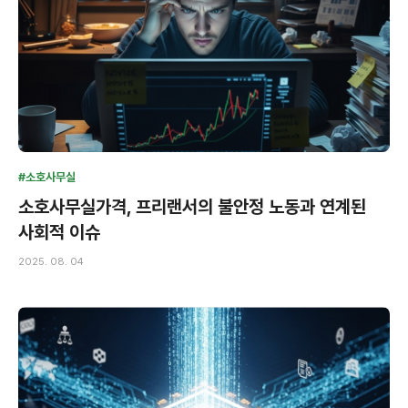
#소호사무실
소호사무실가격, 프리랜서의 불안정 노동과 연계된
사회적 이슈
2025. 08. 04