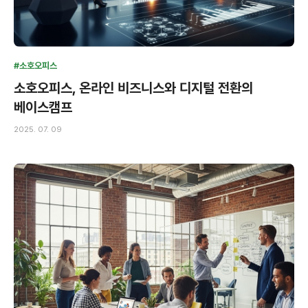
#소호오피스
소호오피스, 온라인 비즈니스와 디지털 전환의
베이스캠프
2025. 07. 09