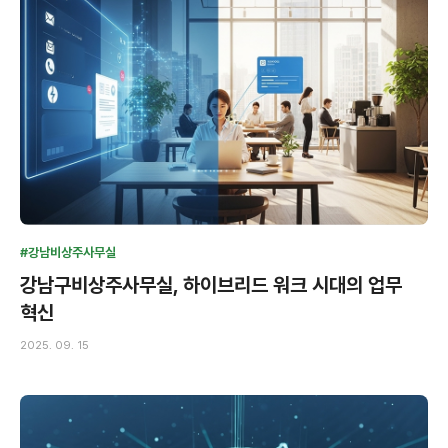
#강남비상주사무실
강남구비상주사무실, 하이브리드 워크 시대의 업무
혁신
2025. 09. 15