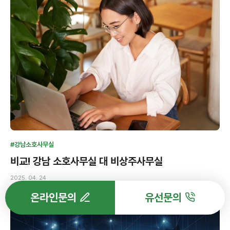
#강남소호사무실
비교! 강남 소호사무실 대 비상주사무실
2025. 04. 24
온라인문의
유선문의