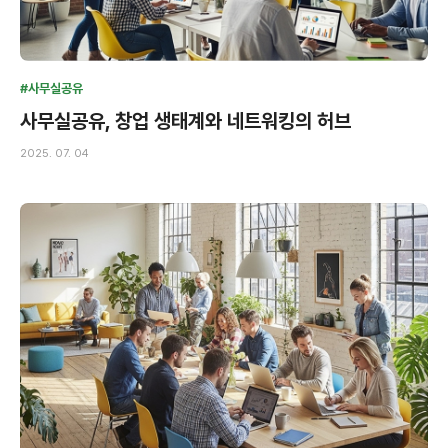
#사무실공유
사무실공유, 창업 생태계와 네트워킹의 허브
2025. 07. 04