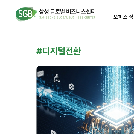
오피스 
#디지털전환