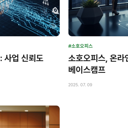
#소호오피스
 사업 신뢰도
소호오피스, 온라
베이스캠프
2025. 07. 09