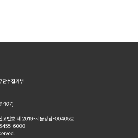
무단수집거부
란107)
신고번호
제 2019-서울강남-00405호
6455-6000
erved.