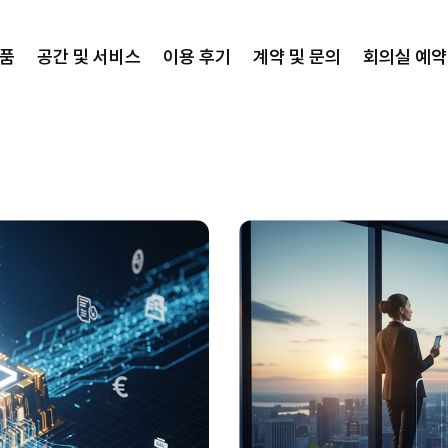
상품
공간 및 서비스
이용 후기
계약 및 문의
회의실 예약