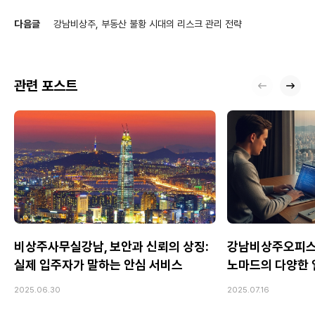
안심 서비스
다음글
강남비상주, 부동산 불황 시대의 리스크 관리 전략
관련 포스트
비상주사무실강남, 보안과 신뢰의 상징:
강남비상주오피스
실제 입주자가 말하는 안심 서비스
노마드의 다양한 
2025.06.30
2025.07.16