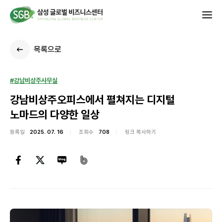
목록으로
#강남비상주사무실
강남비상주오피스에서 펼쳐지는 디지털
노마드의 다양한 일상
등록일
2025. 07. 16
조회수
708
링크 복사하기