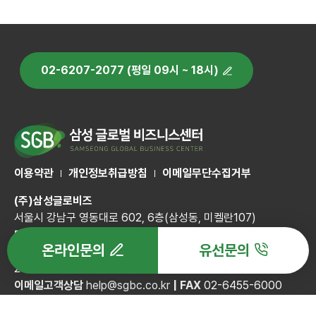
02-6207-2077 (평일 09시 ~ 18시)
이용약관
개인정보취급방침
이메일무단수집거부
(주)삼성글로비즈
서울시 강남구 영동대로 602, 6층(삼성동, 미켈란107)
대표이사
노성환
온라인문의
유선문의
사업자등록번호
682-86-01182
|
통신판매업신고번호
제
2019-서울강남-00405호
이메일고객상담
help@sgbc.co.kr
|
FAX
02-6455-6000
Copyright© (주)삼성글로비즈. All Rights Reserved.