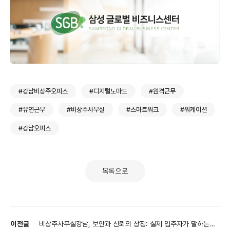
#강남비상주오피스
#디지털노마드
#원격근무
#유연근무
#비상주사무실
#스마트워크
#워케이션
#강남오피스
목록으로
이전글
비상주사무실강남, 보안과 신뢰의 상징: 실제 입주자가 말하는