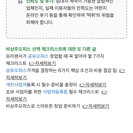
신뢰도 및 후기:
임대차 계약이 가능한 합법적인
👍
업체인지, 실제 이용자들의 만족도는 어떤지
온라인 후기 등을 통해 확인하여 '먹튀'의 위험을
피해야 합니다.
비상주오피스 선택 체크리스트에 대한 또 다른 글
프리랜서가
공유오피스
창업할 때 꼭 알아야 할 7가지
체크리스트
👉자세히보기
공유오피스
가격을 결정하는 6가지 핵심 조건과 비용 절감 팁
👉
자세히보기
개인사업자
등록 시 필수 준비물 총정리
👉자세히보기
초보 사업자를 위한
사업자등록증
필수 체크리스트
👉
자세히보기
비상주오피스로 스마트한 창업 준비하기
👉자세히보기