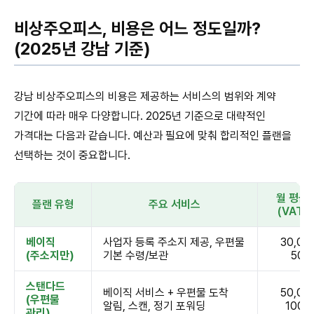
비상주오피스, 비용은 어느 정도일까?
(2025년 강남 기준)
강남 비상주오피스의 비용은 제공하는 서비스의 범위와 계약
기간에 따라 매우 다양합니다. 2025년 기준으로 대략적인
가격대는 다음과 같습니다. 예산과 필요에 맞춰 합리적인 플랜을
선택하는 것이 중요합니다.
월 평균
플랜 유형
주요 서비스
(VAT 
베이직
사업자 등록 주소지 제공, 우편물
30,00
(주소지만)
기본 수령/보관
50,
스탠다드
베이직 서비스 + 우편물 도착
50,00
(우편물
알림, 스캔, 정기 포워딩
100,
관리)