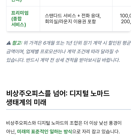
프리미엄
스탠다드 서비스 + 전화 응대,
100,00
(종합
회의실/라운지 이용권 포함
200,0
서비스)
⚠️
참고:
위 가격은 6개월 또는 1년 단위 장기 계약 시 할인된 평균
금액이며, 업체별 프로모션이나 계약 조건에 따라 달라질 수
있습니다. 반드시 계약 전 상세 견적을 받아보시길 바랍니다.
비상주오피스를 넘어: 디지털 노마드
생태계의 미래
비상주오피스와 디지털 노마드의 조합은 더 이상 낯선 풍경이
아닌,
미래의 표준적인 일하는 방식
으로 자리 잡고 있습니다.